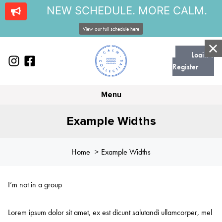
NEW SCHEDULE. MORE CALM.
View our full schedule here
Login |
Register
Menu
Example Widths
Home
Example Widths
I’m not in a group
Lorem ipsum dolor sit amet, ex est dicunt salutandi ullamcorper, mel