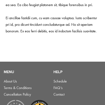
ea sea. Ea cibo feugiat platonem sit, tibique forensibus in pri.
Ei ancillae fastidii cum, cu eam causae voluptua. Iusto scribentur
pri id, pro dicunt tincidunt concludaturque ad. No sit aperiam
bonorum. Ex eos ferri debitis, eos id indoctum facilisis suavitate.
MENU
HELP
About Us
Schedule
Terms & Conditions
FAQ’s
Cancellation Policy
Contact